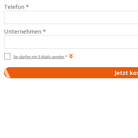
Telefon *
Unternehmen *
Sie dürfen mir E-Mails senden
*
Jetzt ko